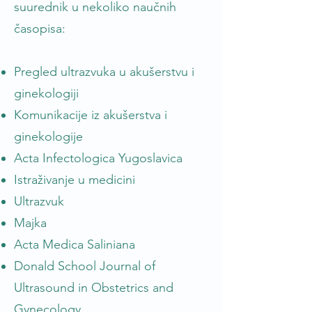
suurednik u nekoliko naučnih
časopisa:
Pregled ultrazvuka u akušerstvu i
ginekologiji
Komunikacije iz akušerstva i
ginekologije
Acta Infectologica Yugoslavica
Istraživanje u medicini
Ultrazvuk
Majka
Acta Medica Saliniana
Donald School Journal of
Ultrasound in Obstetrics and
Gynecology.