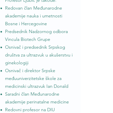
Profesor Ljubić je takođe:
Redovan član Međunarodne
akademije nauka i umetnosti
Bosne i Hercegovine
Predsednik Nadzornog odbora
Vincula Biotech Grupe
Osnivač i predsednik Srpskog
društva za ultrazvuk u akušerstvu i
ginekologiji
Osnivač i direktor Srpske
međuuniverzitetske škole za
medicinski ultrazvuk Ian Donald
Saradni član Međunarodne
akademije perinatalne medicine
Redovni profesor na DIU