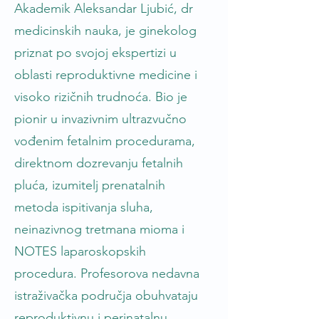
Akademik Aleksandar Ljubić, dr
medicinskih nauka, je ginekolog
priznat po svojoj ekspertizi u
oblasti reproduktivne medicine i
visoko rizičnih trudnoća. Bio je
pionir u invazivnim ultrazvučno
vođenim fetalnim procedurama,
direktnom dozrevanju fetalnih
pluća, izumitelj prenatalnih
metoda ispitivanja sluha,
neinazivnog tretmana mioma i
NOTES laparoskopskih
procedura. Profesorova nedavna
istraživačka područja obuhvataju
reproduktivnu i perinatalnu