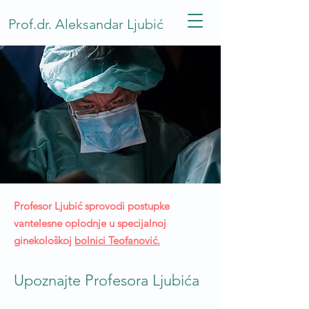
Prof.dr. Aleksandar Ljubić
Profesor Ljubić sprovodi postupke
vantelesne oplodnje u specijalnoj
ginekološkoj
bolnici Teofanović.
Upoznajte Profesora Ljubića