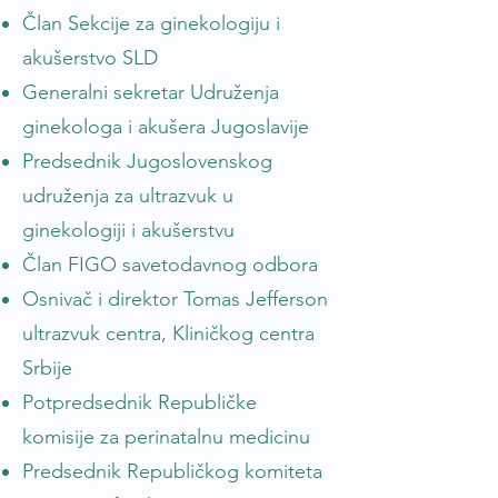
Član Sekcije za ginekologiju i
akušerstvo SLD
Generalni sekretar Udruženja
ginekologa i akušera Jugoslavije
Predsednik Jugoslovenskog
udruženja za ultrazvuk u
ginekologiji i akušerstvu
Član FIGO savetodavnog odbora
Osnivač i direktor Tomas Jefferson
ultrazvuk centra, Kliničkog centra
Srbije
Potpredsednik Republičke
komisije za perinatalnu medicinu
Predsednik Republičkog komiteta