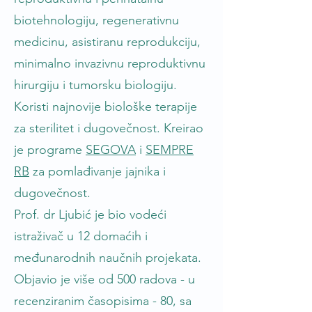
biotehnologiju, regenerativnu
medicinu, asistiranu reprodukciju,
minimalno invazivnu reproduktivnu
hirurgiju i tumorsku biologiju.
Koristi najnovije biološke terapije
za sterilitet i dugovečnost. Kreirao
je programe
SEGOVA
i
SEMPRE
RB
za pomlađivanje jajnika i
dugovečnost.
Prof. dr Ljubić je bio vodeći
istraživač u 12 domaćih i
međunarodnih naučnih projekata.
Objavio je više od 500 radova - u
recenziranim časopisima - 80, sa