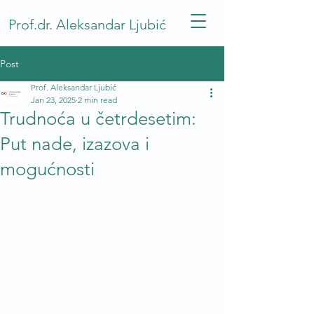
Prof.dr. Aleksandar Ljubić
Post
Prof. Aleksandar Ljubić
Jan 23, 2025
2 min read
Trudnoća u četrdesetim:
Put nade, izazova i
mogućnosti